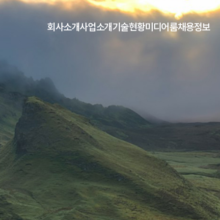
회사소개
사업소개
기술현황
미디어룸
채용정보