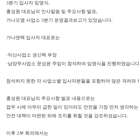
3
분기 입사자 임명식
,
홍성원 대표님의 인사말씀 및 주요사항 발표,
가나오엠
사업소 3
분기 운영결과보고가 있었습니다.
가나엔텍 입사자 대표로는
·익산
사업소 권신택 부장
·
남양주사업소 문성윤 주임
이 참석하여 임명식을 진행하였습니
참석하지 못한 각 사업소별 입사자분들을 포함하여 많은 격려와
홍성원 대표님의 주요사항 발표 내용으로는
업무 시에 아무리 급한 일이 있더라도 안전을 가장 먼저 생각하는
안전 대책이 마련된 뒤에 조치를 취할 것을
강조하셨습니다.
이후
2
부 회의에서는