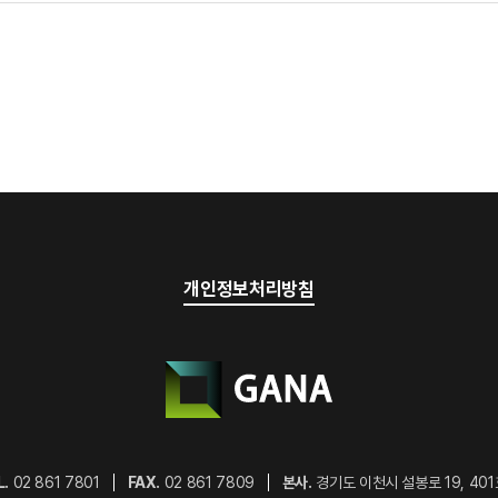
개인정보처리방침
L.
02 861 7801
FAX.
02 861 7809
본사.
경기도 이천시 설봉로 19, 401