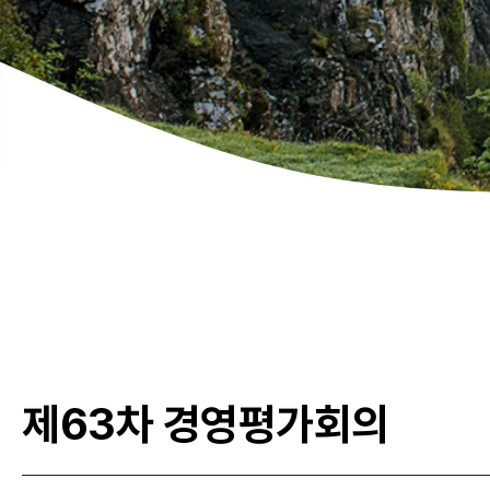
제63차 경영평가회의